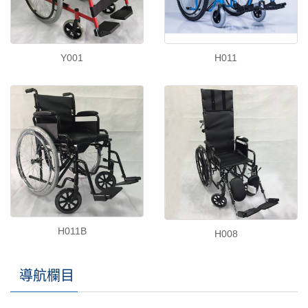
Y001
H011
H011B
H008
導航欄目