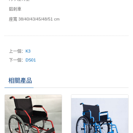
鋁剎車
座寬 38/40/43/45/48/51 cm
上一個：
K3
下一個：
DS01
相關產品