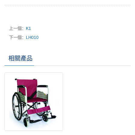
上一個：
K1
下一個：
LH010
相關產品