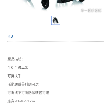
K3
產品描述：
半鋁半鐵車架
可拆扶手
活動腿或骨科腿可選
可調或不可調防傾裝置可選
座寬 41/46/51 cm