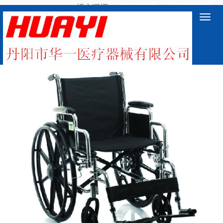
語言選擇：
∷
Toggl
navig
產品中心