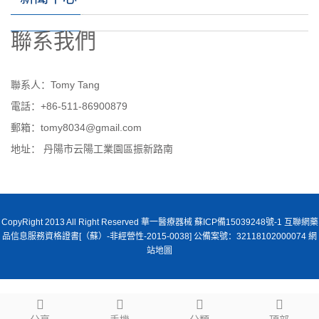
聯系我們
聯系人：Tomy Tang
電話：+86-511-86900879
郵箱：tomy8034@gmail.com
地址： 丹陽市云陽工業園區振新路南
CopyRight 2013 All Right Reserved 華一醫療器械 蘇ICP備15039248號-1 互聯網藥
品信息服務資格證書[（蘇）-非經營性-2015-0038] 公備案號：32118102000074
網
站地圖