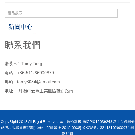
新聞中心
聯系我們
聯系人：Tomy Tang
電話：+86-511-86900879
郵箱：tomy8034@gmail.com
地址： 丹陽市云陽工業園區振新路南
CopyRight 2013 All Right Reserved 華一醫療器械 蘇ICP備15039248號-1 互聯網藥
品信息服務資格證書[（蘇）-非經營性-2015-0038] 公備案號：32118102000074
網
站地圖