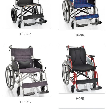
H032C
H030C
H065
H067C