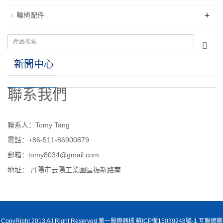
+
輪椅配件
新聞中心
聯系我們
聯系人：Tomy Tang
電話：+86-511-86900879
郵箱：tomy8034@gmail.com
地址： 丹陽市云陽工業園區振新路南
CopyRight 2013 All Right Reserved 華一醫療器械 蘇ICP備15039248號-1 互聯網藥